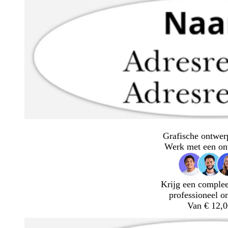
Grafische ontwer
Werk met een on
Krijg een complee
professioneel o
Van € 12,0