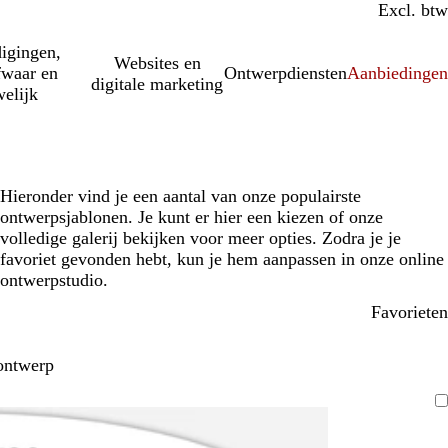
Incl. btw
Excl. btw
igingen,
Websites en
fwaar en
Ontwerpdiensten
Aanbiedinge
digitale marketing
elijk
Hieronder vind je een aantal van onze populairste
ontwerpsjablonen. Je kunt er hier een kiezen of onze
volledige galerij bekijken voor meer opties. Zodra je je
favoriet gevonden hebt, kun je hem aanpassen in onze online
ontwerpstudio.
Favorieten
ontwerp