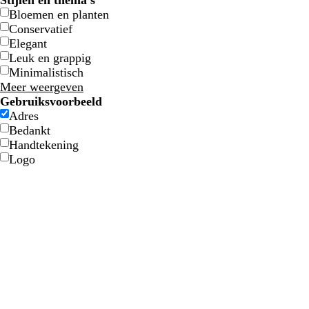
Stijlen en thema's
Bloemen en planten
Conservatief
Elegant
Leuk en grappig
Minimalistisch
Meer weergeven
Gebruiksvoorbeeld
Adres
Bedankt
Handtekening
Logo