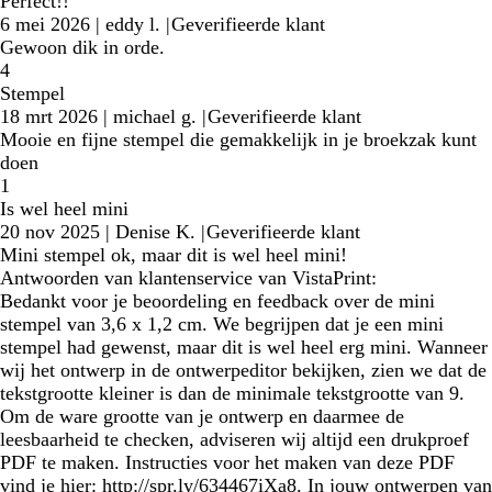
Perfect!!
6 mei 2026
|
eddy l.
|
Geverifieerde klant
Gewoon dik in orde.
4
Stempel
18 mrt 2026
|
michael g.
|
Geverifieerde klant
Mooie en fijne stempel die gemakkelijk in je broekzak kunt
doen
1
Is wel heel mini
20 nov 2025
|
Denise K.
|
Geverifieerde klant
Mini stempel ok, maar dit is wel heel mini!
Antwoorden van klantenservice van VistaPrint:
Bedankt voor je beoordeling en feedback over de mini
stempel van 3,6 x 1,2 cm. We begrijpen dat je een mini
stempel had gewenst, maar dit is wel heel erg mini. Wanneer
wij het ontwerp in de ontwerpeditor bekijken, zien we dat de
tekstgrootte kleiner is dan de minimale tekstgrootte van 9.
Om de ware grootte van je ontwerp en daarmee de
leesbaarheid te checken, adviseren wij altijd een drukproef
PDF te maken. Instructies voor het maken van deze PDF
vind je hier: http://spr.ly/634467iXa8. In jouw ontwerpen van