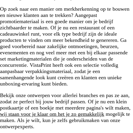
Op zoek naar een manier om merkherkenning op te bouwen
en nieuwe klanten aan te trekken? Aangepast
promotiemateriaal is een goede manier om je bedrijf
zichtbaarder te maken. Of je nu een restaurant of een
cadeauwinkel runt, voor elk type bedrijf zijn de ideale
producten te vinden om meer bekendheid te genereren. Ga
goed voorbereid naar zakelijke ontmoetingen, beurzen,
evenementen en nog veel meer met een bij elkaar passende
set marketingmaterialen die je onderscheiden van de
concurrentie. VistaPrint heeft ook een selectie volledig
aanpasbaar verpakkingsmateriaal, zodat je een
samenhangende look kunt creëren en klanten een unieke
unboxing-ervaring kunt bieden.
Bekijk onze ontwerpen voor allerlei branches en pas ze aan,
zodat ze perfect bij jouw bedrijf passen. Of je nu een klein
postkaartje of een boekje met meerdere pagina's wilt maken,
wij staan voor je klaar om het je zo gemakkelijk
mogelijk te
maken. Als je wilt, kun je zelfs gebruikmaken van onze
ontwerpexperts.