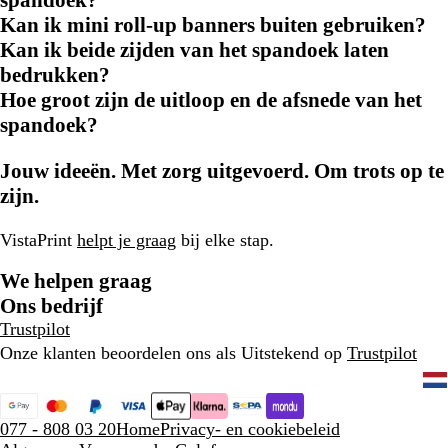
Kan ik mini roll-up banners buiten gebruiken?
Kan ik beide zijden van het spandoek laten
bedrukken?
Hoe groot zijn de uitloop en de afsnede van het
spandoek?
Jouw ideeën. Met zorg uitgevoerd. Om trots op te
zijn.
VistaPrint
helpt je graag
bij elke stap.
We helpen graag
Ons bedrijf
Trustpilot
Onze klanten beoordelen ons als Uitstekend op
Trustpilot
077 - 808 03 20
Home
Privacy- en cookiebeleid