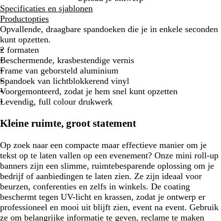
Specificaties en sjablonen
Productopties
Opvallende, draagbare spandoeken die je in enkele seconden
kunt opzetten.
2 formaten
Beschermende, krasbestendige vernis
Frame van geborsteld aluminium
Spandoek van lichtblokkerend vinyl
Voorgemonteerd, zodat je hem snel kunt opzetten
Levendig, full colour drukwerk
Kleine ruimte, groot statement
Op zoek naar een compacte maar effectieve manier om je
tekst op te laten vallen op een evenement? Onze mini roll-up
banners zijn een slimme, ruimtebesparende oplossing om je
bedrijf of aanbiedingen te laten zien. Ze zijn ideaal voor
beurzen, conferenties en zelfs in winkels. De coating
beschermt tegen UV-licht en krassen, zodat je ontwerp er
professioneel en mooi uit blijft zien, event na event. Gebruik
ze om belangrijke informatie te geven, reclame te maken