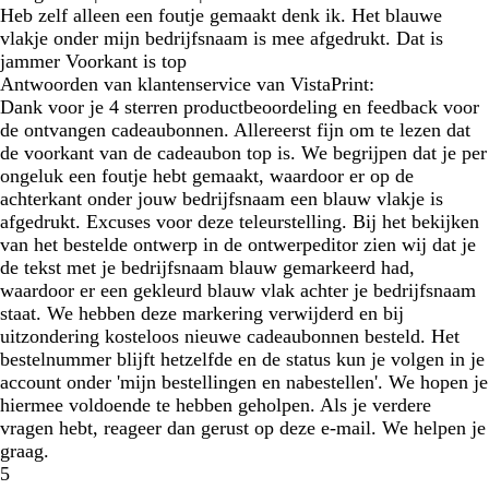
Heb zelf alleen een foutje gemaakt denk ik. Het blauwe
vlakje onder mijn bedrijfsnaam is mee afgedrukt. Dat is
jammer Voorkant is top
Antwoorden van klantenservice van VistaPrint:
Dank voor je 4 sterren productbeoordeling en feedback voor
de ontvangen cadeaubonnen. Allereerst fijn om te lezen dat
de voorkant van de cadeaubon top is. We begrijpen dat je per
ongeluk een foutje hebt gemaakt, waardoor er op de
achterkant onder jouw bedrijfsnaam een blauw vlakje is
afgedrukt. Excuses voor deze teleurstelling. Bij het bekijken
van het bestelde ontwerp in de ontwerpeditor zien wij dat je
de tekst met je bedrijfsnaam blauw gemarkeerd had,
waardoor er een gekleurd blauw vlak achter je bedrijfsnaam
staat. We hebben deze markering verwijderd en bij
uitzondering kosteloos nieuwe cadeaubonnen besteld. Het
bestelnummer blijft hetzelfde en de status kun je volgen in je
account onder 'mijn bestellingen en nabestellen'. We hopen je
hiermee voldoende te hebben geholpen. Als je verdere
vragen hebt, reageer dan gerust op deze e-mail. We helpen je
graag.
5