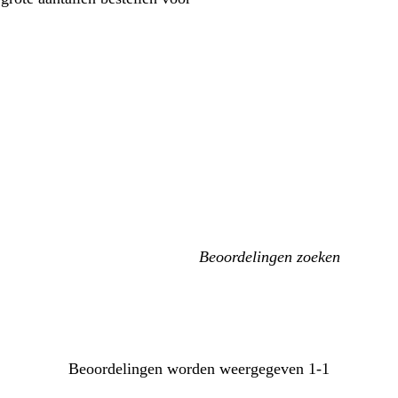
Mijn
zoekopdrachten
Beoordelingen worden weergegeven
1-1