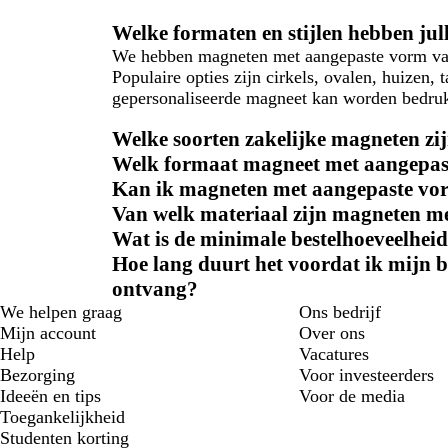
Welke formaten en stijlen hebben ju
We hebben magneten met aangepaste vorm vana
Populaire opties zijn cirkels, ovalen, huizen,
gepersonaliseerde magneet kan worden bedrukt
Welke soorten zakelijke magneten zij
Welk formaat magneet met aangepas
Kan ik magneten met aangepaste vor
Van welk materiaal zijn magneten 
Wat is de minimale bestelhoeveelhe
Hoe lang duurt het voordat ik mijn
ontvang?
We helpen graag
Ons bedrijf
Mijn account
Over ons
Help
Vacatures
Bezorging
Voor investeerders
Ideeën en tips
Voor de media
Toegankelijkheid
Studenten korting