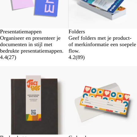
Presentatiemappen
Folders
Organiseer en presenteer je
Geef folders met je product-
documenten in stijl met
of merkinformatie een soepele
bedrukte presentatiemappen.
flow.
4.4
(
27
)
4.2
(
89
)