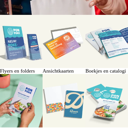
Flyers en folders
Ansichtkaarten
Boekjes en catalogi