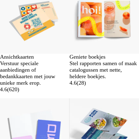
Ansichtkaarten
Geniete boekjes
Verstuur speciale
Stel rapporten samen of maak
aanbiedingen of
catalogussen met nette,
bedankkaarten met jouw
heldere boekjes.
unieke merk erop.
4.6
(
28
)
4.6
(
620
)