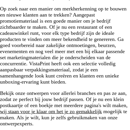
Op zoek naar een manier om merkherkenning op te bouwen
en nieuwe klanten aan te trekken? Aangepast
promotiemateriaal is een goede manier om je bedrijf
zichtbaarder te maken. Of je nu een restaurant of een
cadeauwinkel runt, voor elk type bedrijf zijn de ideale
producten te vinden om meer bekendheid te genereren. Ga
goed voorbereid naar zakelijke ontmoetingen, beurzen,
evenementen en nog veel meer met een bij elkaar passende
set marketingmaterialen die je onderscheiden van de
concurrentie. VistaPrint heeft ook een selectie volledig
aanpasbaar verpakkingsmateriaal, zodat je een
samenhangende look kunt creëren en klanten een unieke
unboxing-ervaring kunt bieden.
Bekijk onze ontwerpen voor allerlei branches en pas ze aan,
zodat ze perfect bij jouw bedrijf passen. Of je nu een klein
postkaartje of een boekje met meerdere pagina's wilt maken,
wij staan voor je klaar om het je zo gemakkelijk
mogelijk te
maken. Als je wilt, kun je zelfs gebruikmaken van onze
ontwerpexperts.