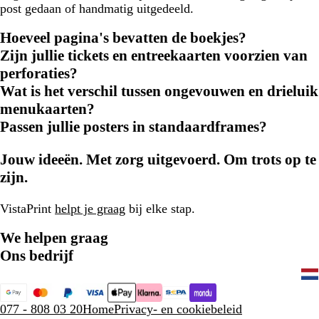
post gedaan of handmatig uitgedeeld.
Hoeveel pagina's bevatten de boekjes?
Zijn jullie tickets en entreekaarten voorzien van
perforaties?
Wat is het verschil tussen ongevouwen en drieluik
menukaarten?
Passen jullie posters in standaardframes?
Jouw ideeën. Met zorg uitgevoerd. Om trots op te
zijn.
VistaPrint
helpt je graag
bij elke stap.
We helpen graag
Ons bedrijf
077 - 808 03 20
Home
Privacy- en cookiebeleid