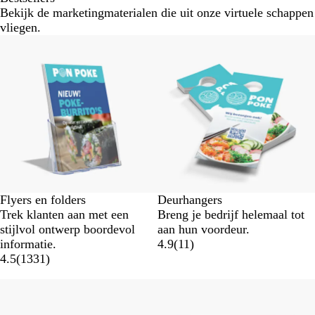
Bekijk de marketingmaterialen die uit onze virtuele schappen
vliegen.
Flyers en folders
Deurhangers
Trek klanten aan met een
Breng je bedrijf helemaal tot
stijlvol ontwerp boordevol
aan hun voordeur.
informatie.
4.9
(
11
)
4.5
(
1331
)