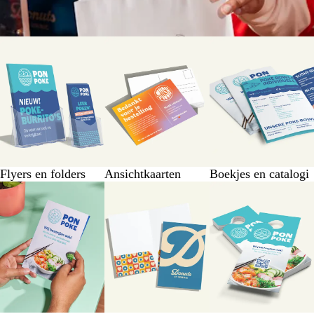
Flyers en folders
Ansichtkaarten
Boekjes en catalogi