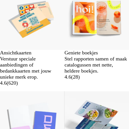
Ansichtkaarten
Geniete boekjes
Verstuur speciale
Stel rapporten samen of maak
aanbiedingen of
catalogussen met nette,
bedankkaarten met jouw
heldere boekjes.
unieke merk erop.
4.6
(
28
)
4.6
(
620
)