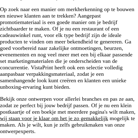
Op zoek naar een manier om merkherkenning op te bouwen
en nieuwe klanten aan te trekken? Aangepast
promotiemateriaal is een goede manier om je bedrijf
zichtbaarder te maken. Of je nu een restaurant of een
cadeauwinkel runt, voor elk type bedrijf zijn de ideale
producten te vinden om meer bekendheid te genereren. Ga
goed voorbereid naar zakelijke ontmoetingen, beurzen,
evenementen en nog veel meer met een bij elkaar passende
set marketingmaterialen die je onderscheiden van de
concurrentie. VistaPrint heeft ook een selectie volledig
aanpasbaar verpakkingsmateriaal, zodat je een
samenhangende look kunt creëren en klanten een unieke
unboxing-ervaring kunt bieden.
Bekijk onze ontwerpen voor allerlei branches en pas ze aan,
zodat ze perfect bij jouw bedrijf passen. Of je nu een klein
postkaartje of een boekje met meerdere pagina's wilt maken,
wij staan voor je klaar om het je zo gemakkelijk
mogelijk te
maken. Als je wilt, kun je zelfs gebruikmaken van onze
ontwerpexperts.