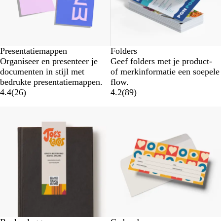
Presentatiemappen
Folders
Organiseer en presenteer je
Geef folders met je product-
documenten in stijl met
of merkinformatie een soepele
bedrukte presentatiemappen.
flow.
4.4
(
26
)
4.2
(
89
)