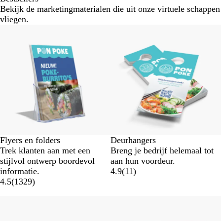
Bekijk de marketingmaterialen die uit onze virtuele schappen
vliegen.
Flyers en folders
Deurhangers
Trek klanten aan met een
Breng je bedrijf helemaal tot
stijlvol ontwerp boordevol
aan hun voordeur.
informatie.
4.9
(
11
)
4.5
(
1329
)