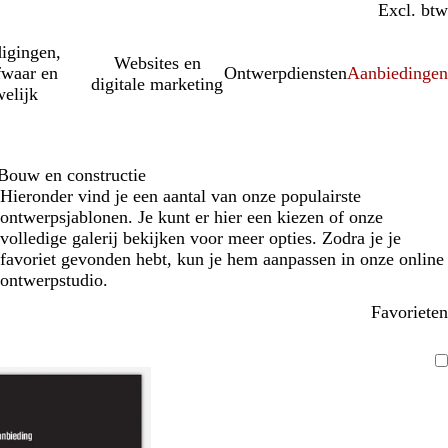
Incl. btw
Excl. btw
igingen,
Websites en
fwaar en
Ontwerpdiensten
Aanbiedinge
digitale marketing
elijk
Bouw en constructie
Hieronder vind je een aantal van onze populairste
ontwerpsjablonen. Je kunt er hier een kiezen of onze
volledige galerij bekijken voor meer opties. Zodra je je
favoriet gevonden hebt, kun je hem aanpassen in onze online
ontwerpstudio.
Favorieten