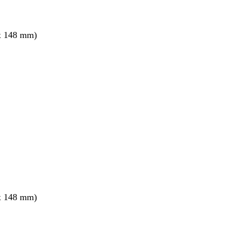
x 148 mm)
x 148 mm)