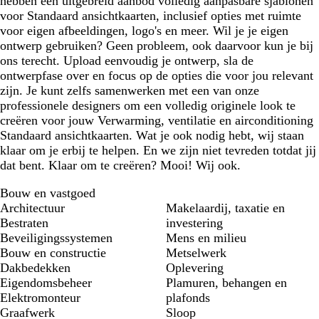
hebben een uitgebreid aanbod volledig aanpasbare sjablonen
voor Standaard ansichtkaarten, inclusief opties met ruimte
voor eigen afbeeldingen, logo's en meer. Wil je je eigen
ontwerp gebruiken? Geen probleem, ook daarvoor kun je bij
ons terecht. Upload eenvoudig je ontwerp, sla de
ontwerpfase over en focus op de opties die voor jou relevant
zijn. Je kunt zelfs samenwerken met een van onze
professionele designers om een volledig originele look te
creëren voor jouw Verwarming, ventilatie en airconditioning
Standaard ansichtkaarten. Wat je ook nodig hebt, wij staan
klaar om je erbij te helpen. En we zijn niet tevreden totdat jij
dat bent. Klaar om te creëren? Mooi! Wij ook.
Bouw en vastgoed
Architectuur
Makelaardij, taxatie en
Bestraten
investering
Beveiligingssystemen
Mens en milieu
Bouw en constructie
Metselwerk
Dakbedekken
Oplevering
Eigendomsbeheer
Plamuren, behangen en
Elektromonteur
plafonds
Graafwerk
Sloop