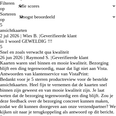
zoekopdrachten
Filteren
op
Sorteren
op
5
ansichtkaarten
2 jul 2026
|
Wies B.
|
Geverifieerde klant
in 1 woord GEWELDIG !!!
5
Snel en zoals verwacht qua kwaliteit
26 jun 2026
|
Raymond S.
|
Geverifieerde klant
Kaarten waren snel binnen en mooie kwaliteit. Bezorging
blijft een ding tegenwoordig, maar dat ligt niet aan Vista.
Antwoorden van klantenservice van VistaPrint:
Bedankt voor je 5 sterren productreview voor de bestelde
ansichtkaarten. Heel fijn te vernemen dat de kaarten snel
binnen zijn geweest en van mooie kwaliteit zijn. Je laat
weten dat de bezorging tegenwoordig een ding blijft. Zou je
deze feedback over de bezorging concreet kunnen maken,
zodat we dit kunnen doorgeven aan onze verzendpartner? We
kijken uit naar je terugkoppeling als antwoord op dit bericht.