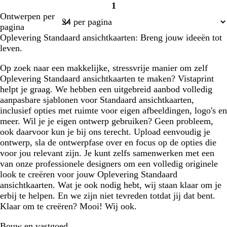
1
Pagina
Ontwerpen per
1
pagina
Oplevering Standaard ansichtkaarten: Breng jouw ideeën tot
leven.
Op zoek naar een makkelijke, stressvrije manier om zelf
Oplevering Standaard ansichtkaarten te maken? Vistaprint
helpt je graag. We hebben een uitgebreid aanbod volledig
aanpasbare sjablonen voor Standaard ansichtkaarten,
inclusief opties met ruimte voor eigen afbeeldingen, logo's en
meer. Wil je je eigen ontwerp gebruiken? Geen probleem,
ook daarvoor kun je bij ons terecht. Upload eenvoudig je
ontwerp, sla de ontwerpfase over en focus op de opties die
voor jou relevant zijn. Je kunt zelfs samenwerken met een
van onze professionele designers om een volledig originele
look te creëren voor jouw Oplevering Standaard
ansichtkaarten. Wat je ook nodig hebt, wij staan klaar om je
erbij te helpen. En we zijn niet tevreden totdat jij dat bent.
Klaar om te creëren? Mooi! Wij ook.
Bouw en vastgoed