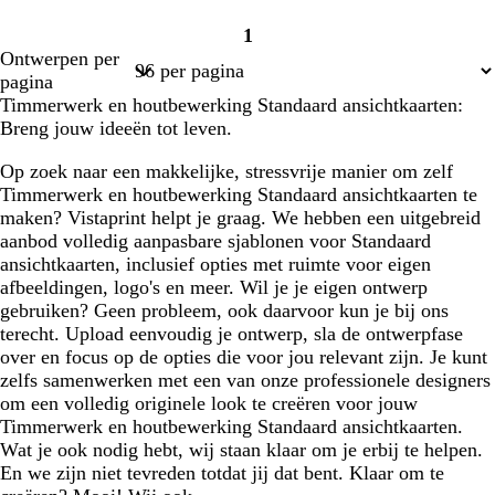
1
Pagina
Ontwerpen per
1
pagina
Timmerwerk en houtbewerking Standaard ansichtkaarten:
Breng jouw ideeën tot leven.
Op zoek naar een makkelijke, stressvrije manier om zelf
Timmerwerk en houtbewerking Standaard ansichtkaarten te
maken? Vistaprint helpt je graag. We hebben een uitgebreid
aanbod volledig aanpasbare sjablonen voor Standaard
ansichtkaarten, inclusief opties met ruimte voor eigen
afbeeldingen, logo's en meer. Wil je je eigen ontwerp
gebruiken? Geen probleem, ook daarvoor kun je bij ons
terecht. Upload eenvoudig je ontwerp, sla de ontwerpfase
over en focus op de opties die voor jou relevant zijn. Je kunt
zelfs samenwerken met een van onze professionele designers
om een volledig originele look te creëren voor jouw
Timmerwerk en houtbewerking Standaard ansichtkaarten.
Wat je ook nodig hebt, wij staan klaar om je erbij te helpen.
En we zijn niet tevreden totdat jij dat bent. Klaar om te