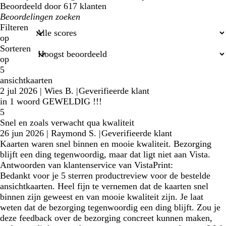
Beoordeeld door 617 klanten
Mijn
zoekopdrachten
Filteren
op
Sorteren
op
5
ansichtkaarten
2 jul 2026
|
Wies B.
|
Geverifieerde klant
in 1 woord GEWELDIG !!!
5
Snel en zoals verwacht qua kwaliteit
26 jun 2026
|
Raymond S.
|
Geverifieerde klant
Kaarten waren snel binnen en mooie kwaliteit. Bezorging
blijft een ding tegenwoordig, maar dat ligt niet aan Vista.
Antwoorden van klantenservice van VistaPrint:
Bedankt voor je 5 sterren productreview voor de bestelde
ansichtkaarten. Heel fijn te vernemen dat de kaarten snel
binnen zijn geweest en van mooie kwaliteit zijn. Je laat
weten dat de bezorging tegenwoordig een ding blijft. Zou je
deze feedback over de bezorging concreet kunnen maken,