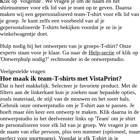
Klik op 'Volgende'. We vragen je om de naam en het
shirtnummer voor elk lid van je team op te geven. Daarna
maken wij een gepersonaliseerd team-T-shirt voor elk lid van
je groep. Je kunt zelfs een voorbeeld van al je
gepersonaliseerde T-shirts bekijken voordat je ze in je
winkelwagentje doet.
Hulp nodig bij het ontwerpen van je groeps-T-shirt? Onze
experts staan voor je klaar. Ga naar de
Help-sectie
of klik op
'Ontwerphulp nodig?’ rechtsonder in de ontwerpstudio.
Veelgestelde vragen
Hoe maak ik team-T-shirts met VistaPrint?
Dat is heel makkelijk. Selecteer je favoriete product. Met de
filters aan de linkerkant kun je zoeken naar bepaalde opties,
zoals materiaal, de stijl van de mouwen en het soort hals.
Gebruik onze ontwerpstudio om je T-shirt aan te passen. Je
hoeft maar één keer een ontwerp te maken. Klik daarna in de
ontwerpstudio in het deelvenster links op 'Team' om je shirt
te personaliseren voor elk lid van je groep. We vragen je om
de naam van elke persoon, plus een nummer (optioneel, maar
perfect voor sportteams). Voordat je elk T-shirt in je