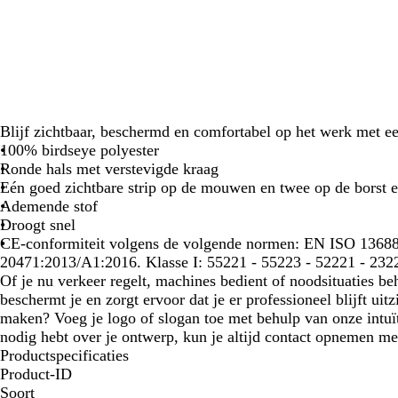
Blijf zichtbaar, beschermd en comfortabel op het werk met ee
100% birdseye polyester
Ronde hals met verstevigde kraag
Eén goed zichtbare strip op de mouwen en twee op de borst 
Ademende stof
Droogt snel
CE-conformiteit volgens de volgende normen: EN ISO 136
20471:2013/A1:2016. Klasse I: 55221 - 55223 - 52221 - 2322
Of je nu verkeer regelt, machines bedient of noodsituaties beh
beschermt je en zorgt ervoor dat je er professioneel blijft uitz
maken? Voeg je logo of slogan toe met behulp van onze intuït
nodig hebt over je ontwerp, kun je altijd contact opnemen me
Productspecificaties
Product-ID
Soort