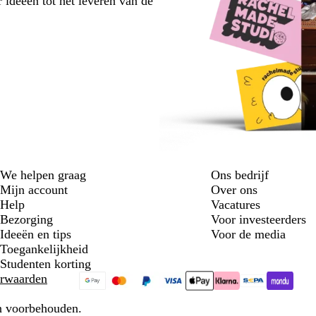
 ideeën tot het leveren van de
We helpen graag
Ons bedrijf
Mijn account
Over ons
Help
Vacatures
Bezorging
Voor investeerders
Ideeën en tips
Voor de media
Toegankelijkheid
Studenten korting
rwaarden
en voorbehouden.