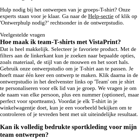
Hulp nodig bij het ontwerpen van je groeps-T-shirt? Onze
experts staan voor je klaar. Ga naar de
Help-sectie
of klik op
'Ontwerphulp nodig?’ rechtsonder in de ontwerpstudio.
Veelgestelde vragen
Hoe maak ik team-T-shirts met VistaPrint?
Dat is heel makkelijk. Selecteer je favoriete product. Met de
filters aan de linkerkant kun je zoeken naar bepaalde opties,
zoals materiaal, de stijl van de mouwen en het soort hals.
Gebruik onze ontwerpstudio om je T-shirt aan te passen. Je
hoeft maar één keer een ontwerp te maken. Klik daarna in de
ontwerpstudio in het deelvenster links op 'Team' om je shirt
te personaliseren voor elk lid van je groep. We vragen je om
de naam van elke persoon, plus een nummer (optioneel, maar
perfect voor sportteams). Voordat je elk T-shirt in je
winkelwagentje doet, kun je een voorbeeld bekijken om te
controleren of je tevreden bent met uit uiteindelijke resultaat.
Kan ik volledig bedrukte sportkleding voor mijn
team ontwerpen?