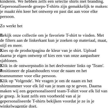
kinderen. We hebben zelfs een selectie shirts met branding.
Gepersonaliseerde groeps-T-shirts zijn gemakkelijk te maken:
je maakt één keer het ontwerp en past dat aan voor elke
persoon.
Zo werkt het
Bekijk onze collectie om je favoriete T-shirt te vinden. Met
de filters aan de linkerkant kun je zoeken op materiaal, maat,
stijl en meer.
Kies op de productpagina de kleur van je shirt. Upload
daarna je eigen ontwerp of kies een van onze aanpasbare
sjablonen.
Klik in de ontwerpstudio in het deelvenster links op 'Team'.
Positioneer de plaatshouders voor de naam en het
teamnummer voor elke persoon.
Klik op 'Volgende'. We vragen je om de naam en het
shirtnummer voor elk lid van je team op te geven. Daarna
maken wij een gepersonaliseerd team-T-shirt voor elk lid van
je groep. Je kunt zelfs een voorbeeld van al je
gepersonaliseerde T-shirts bekijken voordat je ze in je
winkelwagentje doet.