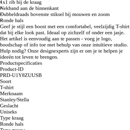
1x1 rib bij de kraag
Nekband aan de binnenkant
Dubbeldraads bovenste stiksel bij mouwen en zoom
Ronde hals
Geef je stijl een boost met een comfortabel, veelzijdig T-shirt
dat bij elke look past. Ideaal op zichzelf of onder een jasje.
Het artikel is eenvoudig aan te passen - voeg je logo,
boodschap of info toe met behulp van onze intuïtieve studio.
Hulp nodig? Onze designexperts zijn er om je te helpen je
ideeën tot leven te brengen.
Productspecificaties
Product-ID
PRD-U1Y8ZUUSB
Soort
T-shirt
Merknaam
Stanley/Stella
Geslacht
Uniseks
Type kraag
Ronde hals