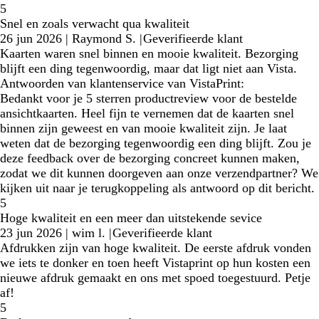
5
Snel en zoals verwacht qua kwaliteit
26 jun 2026
|
Raymond S.
|
Geverifieerde klant
Kaarten waren snel binnen en mooie kwaliteit. Bezorging
blijft een ding tegenwoordig, maar dat ligt niet aan Vista.
Antwoorden van klantenservice van VistaPrint:
Bedankt voor je 5 sterren productreview voor de bestelde
ansichtkaarten. Heel fijn te vernemen dat de kaarten snel
binnen zijn geweest en van mooie kwaliteit zijn. Je laat
weten dat de bezorging tegenwoordig een ding blijft. Zou je
deze feedback over de bezorging concreet kunnen maken,
zodat we dit kunnen doorgeven aan onze verzendpartner? We
kijken uit naar je terugkoppeling als antwoord op dit bericht.
5
Hoge kwaliteit en een meer dan uitstekende sevice
23 jun 2026
|
wim l.
|
Geverifieerde klant
Afdrukken zijn van hoge kwaliteit. De eerste afdruk vonden
we iets te donker en toen heeft Vistaprint op hun kosten een
nieuwe afdruk gemaakt en ons met spoed toegestuurd. Petje
af!
5