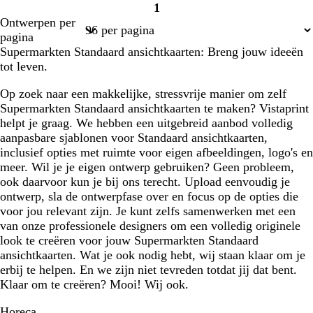
1
Pagina
Ontwerpen per
1
pagina
Supermarkten Standaard ansichtkaarten: Breng jouw ideeën
tot leven.
Op zoek naar een makkelijke, stressvrije manier om zelf
Supermarkten Standaard ansichtkaarten te maken? Vistaprint
helpt je graag. We hebben een uitgebreid aanbod volledig
aanpasbare sjablonen voor Standaard ansichtkaarten,
inclusief opties met ruimte voor eigen afbeeldingen, logo's en
meer. Wil je je eigen ontwerp gebruiken? Geen probleem,
ook daarvoor kun je bij ons terecht. Upload eenvoudig je
ontwerp, sla de ontwerpfase over en focus op de opties die
voor jou relevant zijn. Je kunt zelfs samenwerken met een
van onze professionele designers om een volledig originele
look te creëren voor jouw Supermarkten Standaard
ansichtkaarten. Wat je ook nodig hebt, wij staan klaar om je
erbij te helpen. En we zijn niet tevreden totdat jij dat bent.
Klaar om te creëren? Mooi! Wij ook.
Horeca