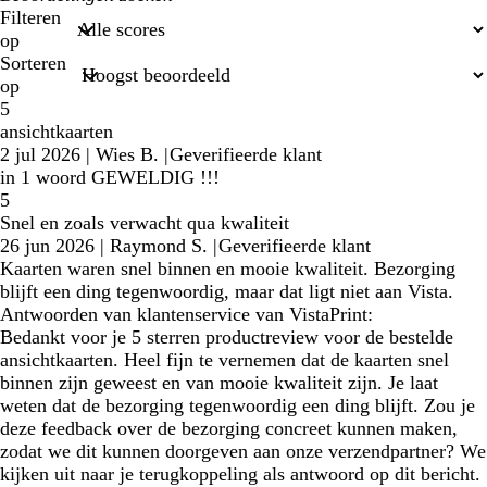
zoekopdrachten
Filteren
op
Sorteren
op
5
ansichtkaarten
2 jul 2026
|
Wies B.
|
Geverifieerde klant
in 1 woord GEWELDIG !!!
5
Snel en zoals verwacht qua kwaliteit
26 jun 2026
|
Raymond S.
|
Geverifieerde klant
Kaarten waren snel binnen en mooie kwaliteit. Bezorging
blijft een ding tegenwoordig, maar dat ligt niet aan Vista.
Antwoorden van klantenservice van VistaPrint:
Bedankt voor je 5 sterren productreview voor de bestelde
ansichtkaarten. Heel fijn te vernemen dat de kaarten snel
binnen zijn geweest en van mooie kwaliteit zijn. Je laat
weten dat de bezorging tegenwoordig een ding blijft. Zou je
deze feedback over de bezorging concreet kunnen maken,
zodat we dit kunnen doorgeven aan onze verzendpartner? We
kijken uit naar je terugkoppeling als antwoord op dit bericht.