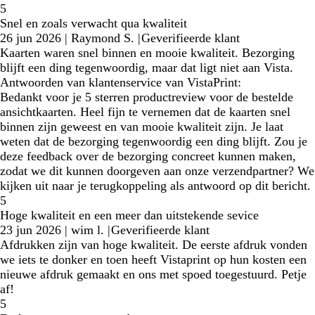
5
Snel en zoals verwacht qua kwaliteit
26 jun 2026
|
Raymond S.
|
Geverifieerde klant
Kaarten waren snel binnen en mooie kwaliteit. Bezorging
blijft een ding tegenwoordig, maar dat ligt niet aan Vista.
Antwoorden van klantenservice van VistaPrint:
Bedankt voor je 5 sterren productreview voor de bestelde
ansichtkaarten. Heel fijn te vernemen dat de kaarten snel
binnen zijn geweest en van mooie kwaliteit zijn. Je laat
weten dat de bezorging tegenwoordig een ding blijft. Zou je
deze feedback over de bezorging concreet kunnen maken,
zodat we dit kunnen doorgeven aan onze verzendpartner? We
kijken uit naar je terugkoppeling als antwoord op dit bericht.
5
Hoge kwaliteit en een meer dan uitstekende sevice
23 jun 2026
|
wim l.
|
Geverifieerde klant
Afdrukken zijn van hoge kwaliteit. De eerste afdruk vonden
we iets te donker en toen heeft Vistaprint op hun kosten een
nieuwe afdruk gemaakt en ons met spoed toegestuurd. Petje
af!
5