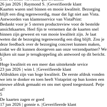
26 jun 2026
|
Raymond S.
|
Geverifieerde klant
Kaarten waren snel binnen en mooie kwaliteit. Bezorging
blijft een ding tegenwoordig, maar dat ligt niet aan Vista.
Antwoorden van klantenservice van VistaPrint:
Bedankt voor je 5 sterren productreview voor de bestelde
ansichtkaarten. Heel fijn te vernemen dat de kaarten snel
binnen zijn geweest en van mooie kwaliteit zijn. Je laat
weten dat de bezorging tegenwoordig een ding blijft. Zou je
deze feedback over de bezorging concreet kunnen maken,
zodat we dit kunnen doorgeven aan onze verzendpartner? We
kijken uit naar je terugkoppeling als antwoord op dit bericht.
5
Hoge kwaliteit en een meer dan uitstekende sevice
23 jun 2026
|
wim l.
|
Geverifieerde klant
Afdrukken zijn van hoge kwaliteit. De eerste afdruk vonden
we iets te donker en toen heeft Vistaprint op hun kosten een
nieuwe afdruk gemaakt en ons met spoed toegestuurd. Petje
af!
5
De kaarten zagen er goed
17 jun 2026
|
gonnie n.
|
Geverifieerde klant