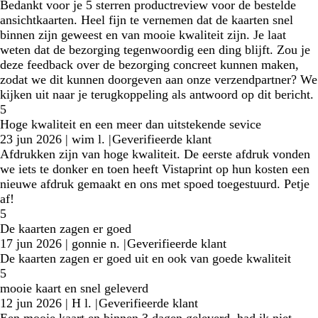
Bedankt voor je 5 sterren productreview voor de bestelde
ansichtkaarten. Heel fijn te vernemen dat de kaarten snel
binnen zijn geweest en van mooie kwaliteit zijn. Je laat
weten dat de bezorging tegenwoordig een ding blijft. Zou je
deze feedback over de bezorging concreet kunnen maken,
zodat we dit kunnen doorgeven aan onze verzendpartner? We
kijken uit naar je terugkoppeling als antwoord op dit bericht.
5
Hoge kwaliteit en een meer dan uitstekende sevice
23 jun 2026
|
wim l.
|
Geverifieerde klant
Afdrukken zijn van hoge kwaliteit. De eerste afdruk vonden
we iets te donker en toen heeft Vistaprint op hun kosten een
nieuwe afdruk gemaakt en ons met spoed toegestuurd. Petje
af!
5
De kaarten zagen er goed
17 jun 2026
|
gonnie n.
|
Geverifieerde klant
De kaarten zagen er goed uit en ook van goede kwaliteit
5
mooie kaart en snel geleverd
12 jun 2026
|
H l.
|
Geverifieerde klant