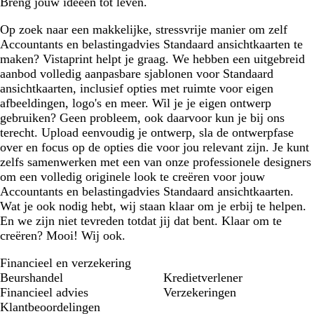
Breng jouw ideeën tot leven.
Op zoek naar een makkelijke, stressvrije manier om zelf
Accountants en belastingadvies Standaard ansichtkaarten te
maken? Vistaprint helpt je graag. We hebben een uitgebreid
aanbod volledig aanpasbare sjablonen voor Standaard
ansichtkaarten, inclusief opties met ruimte voor eigen
afbeeldingen, logo's en meer. Wil je je eigen ontwerp
gebruiken? Geen probleem, ook daarvoor kun je bij ons
terecht. Upload eenvoudig je ontwerp, sla de ontwerpfase
over en focus op de opties die voor jou relevant zijn. Je kunt
zelfs samenwerken met een van onze professionele designers
om een volledig originele look te creëren voor jouw
Accountants en belastingadvies Standaard ansichtkaarten.
Wat je ook nodig hebt, wij staan klaar om je erbij te helpen.
En we zijn niet tevreden totdat jij dat bent. Klaar om te
creëren? Mooi! Wij ook.
Financieel en verzekering
Beurshandel
Kredietverlener
Financieel advies
Verzekeringen
Klantbeoordelingen