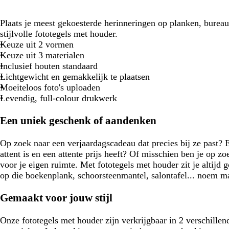
Plaats je meest gekoesterde herinneringen op planken, burea
stijlvolle fototegels met houder.
Keuze uit 2 vormen
Keuze uit 3 materialen
Inclusief houten standaard
Lichtgewicht en gemakkelijk te plaatsen
Moeiteloos foto's uploaden
Levendig, full-colour drukwerk
Een uniek geschenk of aandenken
Op zoek naar een verjaardagscadeau dat precies bij ze past? 
attent is en een attente prijs heeft? Of misschien ben je op z
voor je eigen ruimte. Met fototegels met houder zit je altijd g
op die boekenplank, schoorsteenmantel, salontafel... noem m
Gemaakt voor jouw stijl
Onze fototegels met houder zijn verkrijgbaar in 2 verschille