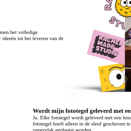
emen het volledige
 ideeën tot het leveren van de
Wordt mijn fototegel geleverd met ee
Ja. Elke fototegel wordt geleverd met een hou
fototegel hoeft alleen in de sleuf geschoven t
oppervlak geplaatst worden.