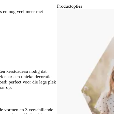
Productopties
us en nog veel meer met
Een kerstcadeau nodig dat
oek naar een unieke decoratie
oed: perfect voor die lege plek
aar op.
nde vormen en 3 verschillende