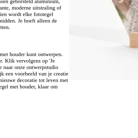
ussen geborsteld aluminium,
ante, moderne uitstraling of
dien wordt elke fototegel
midden. Je hoeft alleen de
tten.
s met houder kunt ontwerpen.
. Klik vervolgens op 'Je
je naar onze ontwerpstudio
jk een voorbeeld van je creatie
 nieuwe decoratie tot leven met
tegel met houder, klaar om