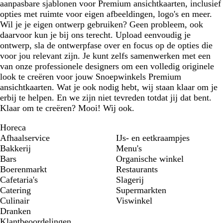
aanpasbare sjablonen voor Premium ansichtkaarten, inclusief
opties met ruimte voor eigen afbeeldingen, logo's en meer.
Wil je je eigen ontwerp gebruiken? Geen probleem, ook
daarvoor kun je bij ons terecht. Upload eenvoudig je
ontwerp, sla de ontwerpfase over en focus op de opties die
voor jou relevant zijn. Je kunt zelfs samenwerken met een
van onze professionele designers om een volledig originele
look te creëren voor jouw Snoepwinkels Premium
ansichtkaarten. Wat je ook nodig hebt, wij staan klaar om je
erbij te helpen. En we zijn niet tevreden totdat jij dat bent.
Klaar om te creëren? Mooi! Wij ook.
Horeca
Afhaalservice
IJs- en eetkraampjes
Bakkerij
Menu's
Bars
Organische winkel
Boerenmarkt
Restaurants
Cafetaria's
Slagerij
Catering
Supermarkten
Culinair
Viswinkel
Dranken
Klantbeoordelingen