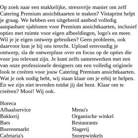
Op zoek naar een makkelijke, stressvrije manier om zelf
Catering Premium ansichtkaarten te maken? Vistaprint helpt
je graag. We hebben een uitgebreid aanbod volledig
aanpasbare sjablonen voor Premium ansichtkaarten, inclusief
opties met ruimte voor eigen afbeeldingen, logo's en meer.
Wil je je eigen ontwerp gebruiken? Geen probleem, ook
daarvoor kun je bij ons terecht. Upload eenvoudig je
ontwerp, sla de ontwerpfase over en focus op de opties die
voor jou relevant zijn. Je kunt zelfs samenwerken met een
van onze professionele designers om een volledig originele
look te creëren voor jouw Catering Premium ansichtkaarten.
Wat je ook nodig hebt, wij staan klaar om je erbij te helpen.
En we zijn niet tevreden totdat jij dat bent. Klaar om te
creëren? Mooi! Wij ook.
Horeca
Afhaalservice
Menu's
Bakkerij
Organische winkel
Bars
Restaurants
Boerenmarkt
Slagerij
Cafetaria's
Snoepwinkels