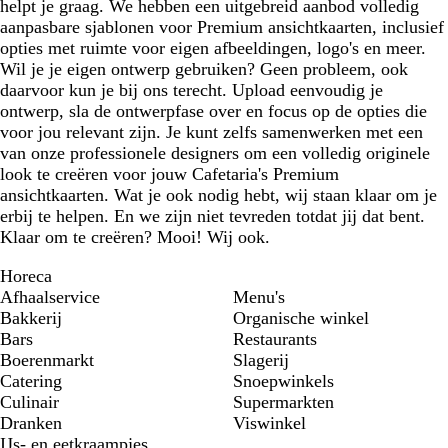
helpt je graag. We hebben een uitgebreid aanbod volledig
aanpasbare sjablonen voor Premium ansichtkaarten, inclusief
opties met ruimte voor eigen afbeeldingen, logo's en meer.
Wil je je eigen ontwerp gebruiken? Geen probleem, ook
daarvoor kun je bij ons terecht. Upload eenvoudig je
ontwerp, sla de ontwerpfase over en focus op de opties die
voor jou relevant zijn. Je kunt zelfs samenwerken met een
van onze professionele designers om een volledig originele
look te creëren voor jouw Cafetaria's Premium
ansichtkaarten. Wat je ook nodig hebt, wij staan klaar om je
erbij te helpen. En we zijn niet tevreden totdat jij dat bent.
Klaar om te creëren? Mooi! Wij ook.
Horeca
Afhaalservice
Menu's
Bakkerij
Organische winkel
Bars
Restaurants
Boerenmarkt
Slagerij
Catering
Snoepwinkels
Culinair
Supermarkten
Dranken
Viswinkel
IJs- en eetkraampjes