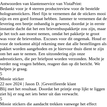
Antwoorden van klantenservice van VistaPrint:
Bedankt voor je 4 sterren productreview voor de bestelde
hologramstickers. Heel fijn te vernemen dat de stickers mooi
zijn en een goed formaat hebben. Jammer te vernemen dat de
levering een beetje onhandig is geweest, doordat je in eerste
instantie dacht dat het een brievenbuspakketje zou zijn, maar
je het toch aan moest nemen, omdat het pakketje te groot
was voor de brievenbus. Excuses voor dit ongemak. Houd er
voor de toekomst altijd rekening mee dat alle bestellingen als
pakket worden aangeboden en je hiervoor thuis dient te zijn
om het aan te nemen. Een uitzondering zijn onze
adresstickers, die per briefpost worden verzonden. Mocht je
verder nog vragen hebben, reageer dan op dit bericht. We
helpen je graag.
5
Mooie sticker
22 nov 2024
|
Jason D.
|
Geverifieerde klant
Blij met het resultaat. Doordat het printje erop lijkt te liggen
ziet hij er nog net iets beter uit dan verwacht.
5
Mooie stickers die aandacht trekken vanwege het effect