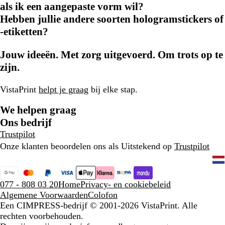
als ik een aangepaste vorm wil?
Hebben jullie andere soorten hologramstickers of
-etiketten?
Jouw ideeën. Met zorg uitgevoerd. Om trots op te
zijn.
VistaPrint
helpt je graag
bij elke stap.
We helpen graag
Ons bedrijf
Trustpilot
Onze klanten beoordelen ons als Uitstekend op
Trustpilot
077 - 808 03 20
Home
Privacy- en cookiebeleid
Algemene Voorwaarden
Colofon
Een CIMPRESS-bedrijf
© 2001-2026 VistaPrint. Alle
rechten voorbehouden.