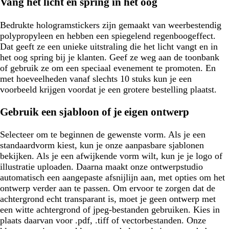
Vang het licht en spring in het oog
Bedrukte hologramstickers zijn gemaakt van weerbestendig
polypropyleen en hebben een spiegelend regenboogeffect.
Dat geeft ze een unieke uitstraling die het licht vangt en in
het oog spring bij je klanten. Geef ze weg aan de toonbank
of gebruik ze om een speciaal evenement te promoten. En
met hoeveelheden vanaf slechts 10 stuks kun je een
voorbeeld krijgen voordat je een grotere bestelling plaatst.
Gebruik een sjabloon of je eigen ontwerp
Selecteer om te beginnen de gewenste vorm. Als je een
standaardvorm kiest, kun je onze aanpasbare sjablonen
bekijken. Als je een afwijkende vorm wilt, kun je je logo of
illustratie uploaden. Daarna maakt onze ontwerpstudio
automatisch een aangepaste afsnijlijn aan, met opties om het
ontwerp verder aan te passen. Om ervoor te zorgen dat de
achtergrond echt transparant is, moet je geen ontwerp met
een witte achtergrond of jpeg-bestanden gebruiken. Kies in
plaats daarvan voor .pdf, .tiff of vectorbestanden. Onze