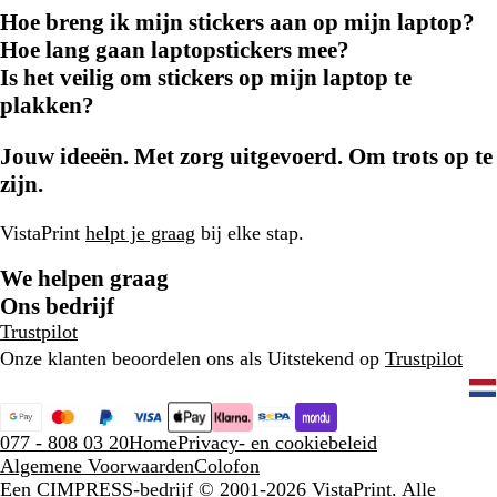
Hoe breng ik mijn stickers aan op mijn laptop?
Hoe lang gaan laptopstickers mee?
Is het veilig om stickers op mijn laptop te
plakken?
Jouw ideeën. Met zorg uitgevoerd. Om trots op te
zijn.
VistaPrint
helpt je graag
bij elke stap.
We helpen graag
Ons bedrijf
Trustpilot
Onze klanten beoordelen ons als Uitstekend op
Trustpilot
077 - 808 03 20
Home
Privacy- en cookiebeleid
Algemene Voorwaarden
Colofon
Een CIMPRESS-bedrijf
© 2001-2026 VistaPrint. Alle