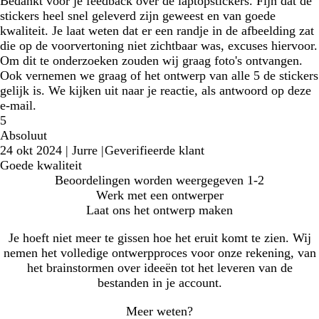
Bedankt voor je feedback over de laptopstickers. Fijn dat de
stickers heel snel geleverd zijn geweest en van goede
kwaliteit. Je laat weten dat er een randje in de afbeelding zat
die op de voorvertoning niet zichtbaar was, excuses hiervoor.
Om dit te onderzoeken zouden wij graag foto's ontvangen.
Ook vernemen we graag of het ontwerp van alle 5 de stickers
gelijk is. We kijken uit naar je reactie, als antwoord op deze
e-mail.
5
Absoluut
24 okt 2024
|
Jurre
|
Geverifieerde klant
Goede kwaliteit
Beoordelingen worden weergegeven
1-2
Werk met een ontwerper
Laat ons het ontwerp maken
Je hoeft niet meer te gissen hoe het eruit komt te zien. Wij
nemen het volledige ontwerpproces voor onze rekening, van
het brainstormen over ideeën tot het leveren van de
bestanden in je account.
Meer weten?