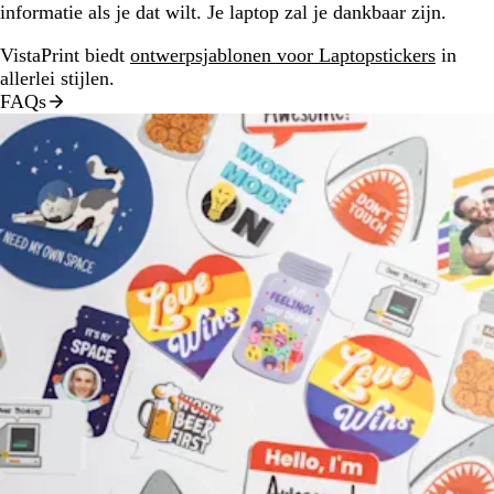
informatie als je dat wilt. Je laptop zal je dankbaar zijn.
VistaPrint biedt
ontwerpsjablonen voor Laptopstickers
in
allerlei stijlen.
FAQs