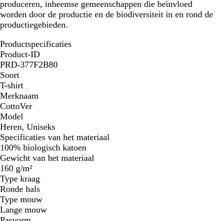
produceren, inheemse gemeenschappen die beïnvloed
worden door de productie en de biodiversiteit in en rond de
productiegebieden.
Productspecificaties
Product-ID
PRD-377F2B80
Soort
T-shirt
Merknaam
CottoVer
Model
Heren, Uniseks
Specificaties van het materiaal
100% biologisch katoen
Gewicht van het materiaal
160 g/m²
Type kraag
Ronde hals
Type mouw
Lange mouw
Pasvorm