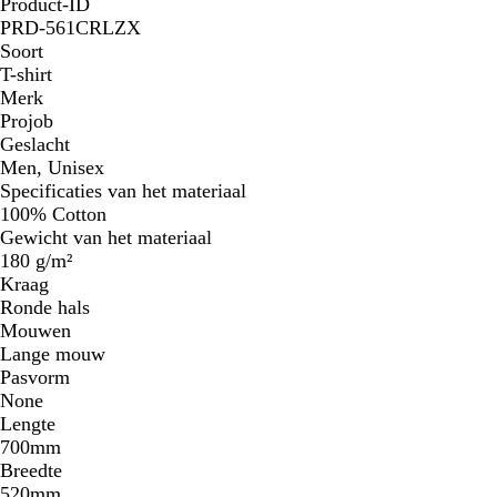
Product-ID
PRD-561CRLZX
Soort
T-shirt
Merk
Projob
Geslacht
Men, Unisex
Specificaties van het materiaal
100% Cotton
Gewicht van het materiaal
180 g/m²
Kraag
Ronde hals
Mouwen
Lange mouw
Pasvorm
None
Lengte
700mm
Breedte
520mm