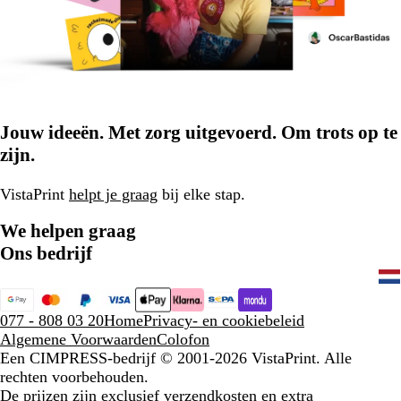
Jouw ideeën. Met zorg uitgevoerd. Om trots op te
zijn.
VistaPrint
helpt je graag
bij elke stap.
We helpen graag
Ons bedrijf
077 - 808 03 20
Home
Privacy- en cookiebeleid
Algemene Voorwaarden
Colofon
Een CIMPRESS-bedrijf
© 2001-2026 VistaPrint. Alle
rechten voorbehouden.
De prijzen zijn exclusief verzendkosten en extra