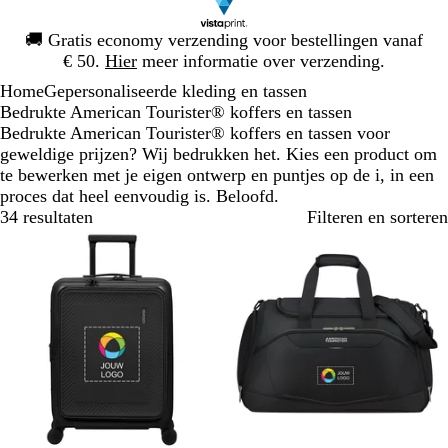
Dia
🚚
Gratis economy verzending voor bestellingen vanaf
1
€ 50.
Hier
meer informatie over verzending.
van
Home
Gepersonaliseerde kleding en tassen
1
Bedrukte American Tourister® koffers en tassen
Bedrukte American Tourister® koffers en tassen voor
geweldige prijzen? Wij bedrukken het. Kies een product om
te bewerken met je eigen ontwerp en puntjes op de i, in een
proces dat heel eenvoudig is. Beloofd.
34 resultaten
Filteren en sorteren
Bestseller