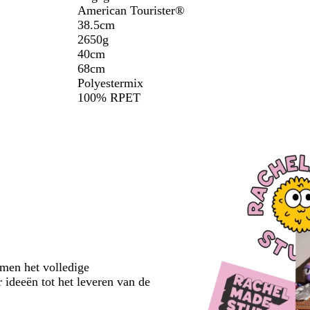
American Tourister®
38.5cm
2650g
40cm
68cm
Polyestermix
100% RPET
emen het volledige
 ideeën tot het leveren van de