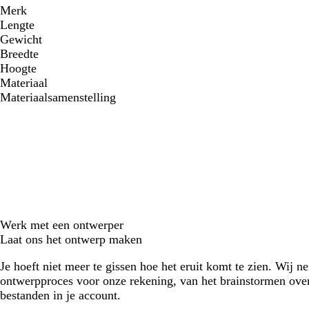
Merk
Lengte
Gewicht
Breedte
Hoogte
Materiaal
Materiaalsamenstelling
Werk met een ontwerper
Laat ons het ontwerp maken
Je hoeft niet meer te gissen hoe het eruit komt te zien. Wij n
ontwerpproces voor onze rekening, van het brainstormen over
bestanden in je account.