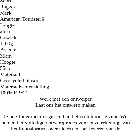
Soort
Rugzak
Merk
American Tourister®
Lengte
25cm
Gewicht
1100g
Breedte
35cm
Hoogte
55cm
Materiaal
Gerecycled plastic
Materiaalsamenstelling
100% RPET
Werk met een ontwerper
Laat ons het ontwerp maken
Je hoeft niet meer te gissen hoe het eruit komt te zien. Wij
nemen het volledige ontwerpproces voor onze rekening, van
het brainstormen over ideeën tot het leveren van de