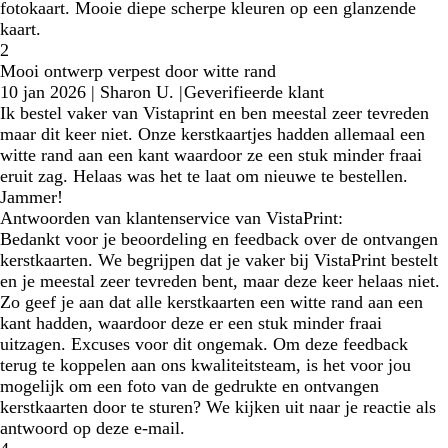
fotokaart. Mooie diepe scherpe kleuren op een glanzende
kaart.
2
Mooi ontwerp verpest door witte rand
10 jan 2026
|
Sharon U.
|
Geverifieerde klant
Ik bestel vaker van Vistaprint en ben meestal zeer tevreden
maar dit keer niet. Onze kerstkaartjes hadden allemaal een
witte rand aan een kant waardoor ze een stuk minder fraai
eruit zag. Helaas was het te laat om nieuwe te bestellen.
Jammer!
Antwoorden van klantenservice van VistaPrint:
Bedankt voor je beoordeling en feedback over de ontvangen
kerstkaarten. We begrijpen dat je vaker bij VistaPrint bestelt
en je meestal zeer tevreden bent, maar deze keer helaas niet.
Zo geef je aan dat alle kerstkaarten een witte rand aan een
kant hadden, waardoor deze er een stuk minder fraai
uitzagen. Excuses voor dit ongemak. Om deze feedback
terug te koppelen aan ons kwaliteitsteam, is het voor jou
mogelijk om een foto van de gedrukte en ontvangen
kerstkaarten door te sturen? We kijken uit naar je reactie als
antwoord op deze e-mail.