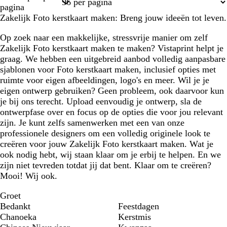
1
2
3
4
5
pagina
Zakelijk Foto kerstkaart maken: Breng jouw ideeën tot leven.
Op zoek naar een makkelijke, stressvrije manier om zelf
Zakelijk Foto kerstkaart maken te maken? Vistaprint helpt je
graag. We hebben een uitgebreid aanbod volledig aanpasbare
sjablonen voor Foto kerstkaart maken, inclusief opties met
ruimte voor eigen afbeeldingen, logo's en meer. Wil je je
eigen ontwerp gebruiken? Geen probleem, ook daarvoor kun
je bij ons terecht. Upload eenvoudig je ontwerp, sla de
ontwerpfase over en focus op de opties die voor jou relevant
zijn. Je kunt zelfs samenwerken met een van onze
professionele designers om een volledig originele look te
creëren voor jouw Zakelijk Foto kerstkaart maken. Wat je
ook nodig hebt, wij staan klaar om je erbij te helpen. En we
zijn niet tevreden totdat jij dat bent. Klaar om te creëren?
Mooi! Wij ook.
Groet
Bedankt
Feestdagen
Chanoeka
Kerstmis