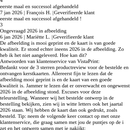
4
eerste maal en successol afgehandeld
7 jan 2026
|
François H.
|
Geverifieerde klant
eerste maal en successol afgehandeld !
3
Ongevraagd 2026 in afbeelding
6 jan 2026
|
Mariëtte L.
|
Geverifieerde klant
De afbeelding is mooi geprint en de kaart is van goede
kwaliteit. Er stond echter ineens 2026 in de afbeelding. Zo
heb ik het niet aangeleverd. Hoe kan dit?
Antwoorden van klantenservice van VistaPrint:
Bedankt voor de 3 sterren productreview voor de bestelde en
ontvangen kerstkaarten. Allereerst fijn te lezen dat de
afbeelding mooi geprint is en de kaart van een goede
kwaliteit is. Jammer te lezen dat er onverwacht en ongewenst
2026 in de afbeelding stond. Excuses voor deze
teleurstelling. Wanneer wij het bestelde ontwerp in de
bestelling bekijken, zien wij in witte letters ook het jaartal
2026 staan. Wij hebben de kaart dan ook gedrukt, zoals
besteld. Tip: neem de volgende keer contact op met onze
klantenservice, die graag samen met jou de puntjes op de i
zet en het ontwerp samen met je nakijkt: