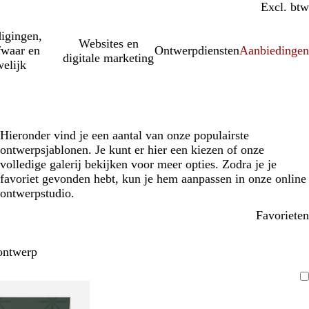
Incl. btw
Excl. btw
igingen,
Websites en
fwaar en
Ontwerpdiensten
Aanbiedinge
digitale marketing
elijk
Hieronder vind je een aantal van onze populairste
ontwerpsjablonen. Je kunt er hier een kiezen of onze
volledige galerij bekijken voor meer opties. Zodra je je
favoriet gevonden hebt, kun je hem aanpassen in onze online
ontwerpstudio.
Favorieten
ontwerp