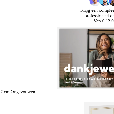
Krijg een complee
professioneel o
Van € 12,0
1,7 cm Ongevouwen