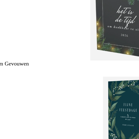
cm Gevouwen