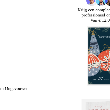
Krijg een complee
professioneel o
Van € 12,0
 cm Ongevouwen