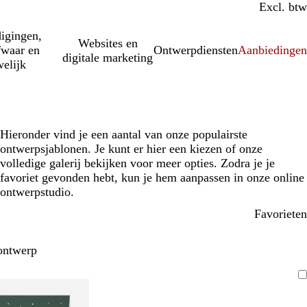
Incl. btw
Excl. btw
igingen,
Websites en
fwaar en
Ontwerpdiensten
Aanbiedinge
digitale marketing
elijk
Hieronder vind je een aantal van onze populairste
ontwerpsjablonen. Je kunt er hier een kiezen of onze
volledige galerij bekijken voor meer opties. Zodra je je
favoriet gevonden hebt, kun je hem aanpassen in onze online
ontwerpstudio.
Favorieten
ontwerp