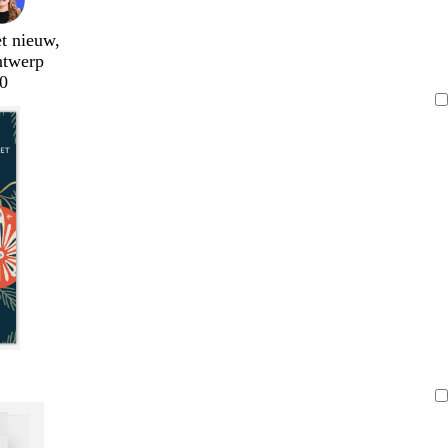
t nieuw,
ntwerp
0