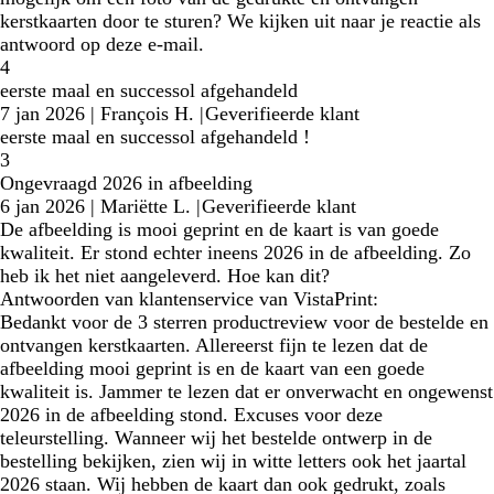
kerstkaarten door te sturen? We kijken uit naar je reactie als
antwoord op deze e-mail.
4
eerste maal en successol afgehandeld
7 jan 2026
|
François H.
|
Geverifieerde klant
eerste maal en successol afgehandeld !
3
Ongevraagd 2026 in afbeelding
6 jan 2026
|
Mariëtte L.
|
Geverifieerde klant
De afbeelding is mooi geprint en de kaart is van goede
kwaliteit. Er stond echter ineens 2026 in de afbeelding. Zo
heb ik het niet aangeleverd. Hoe kan dit?
Antwoorden van klantenservice van VistaPrint:
Bedankt voor de 3 sterren productreview voor de bestelde en
ontvangen kerstkaarten. Allereerst fijn te lezen dat de
afbeelding mooi geprint is en de kaart van een goede
kwaliteit is. Jammer te lezen dat er onverwacht en ongewenst
2026 in de afbeelding stond. Excuses voor deze
teleurstelling. Wanneer wij het bestelde ontwerp in de
bestelling bekijken, zien wij in witte letters ook het jaartal
2026 staan. Wij hebben de kaart dan ook gedrukt, zoals