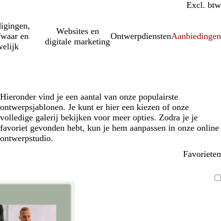
Incl. btw
Excl. btw
igingen,
Websites en
fwaar en
Ontwerpdiensten
Aanbiedinge
digitale marketing
elijk
Hieronder vind je een aantal van onze populairste
ontwerpsjablonen. Je kunt er hier een kiezen of onze
volledige galerij bekijken voor meer opties. Zodra je je
favoriet gevonden hebt, kun je hem aanpassen in onze online
ontwerpstudio.
Favorieten