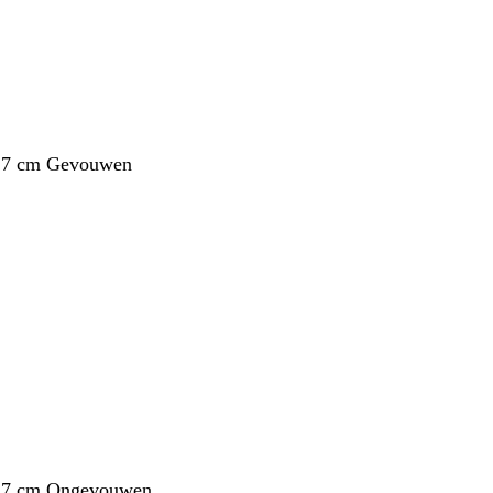
1,7 cm Gevouwen
1,7 cm Ongevouwen