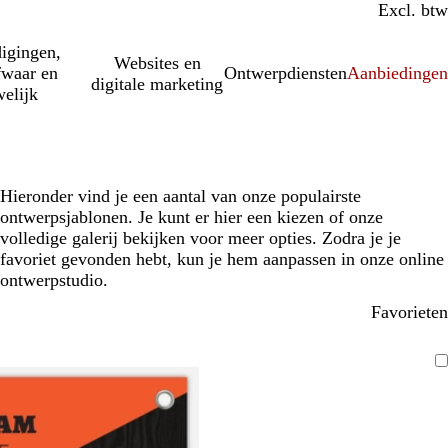
Incl. btw
Excl. btw
igingen,
Websites en
fwaar en
Ontwerpdiensten
Aanbiedinge
digitale marketing
elijk
Hieronder vind je een aantal van onze populairste
ontwerpsjablonen. Je kunt er hier een kiezen of onze
volledige galerij bekijken voor meer opties. Zodra je je
favoriet gevonden hebt, kun je hem aanpassen in onze online
ontwerpstudio.
Favorieten