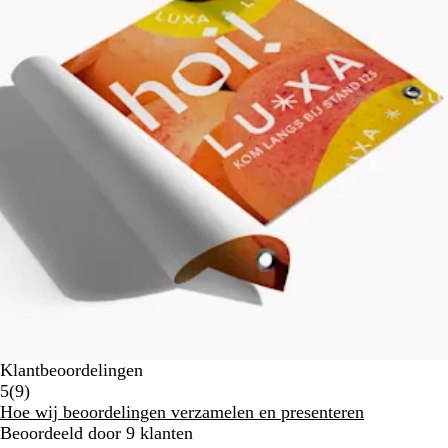
Klantbeoordelingen
9
5
(
9
)
klantbeoordelingen
Hoe wij beoordelingen verzamelen en presenteren
Beoordeeld door 9 klanten