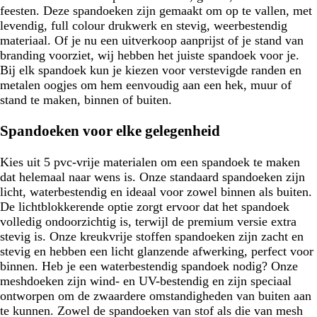
feesten. Deze spandoeken zijn gemaakt om op te vallen, met
levendig, full colour drukwerk en stevig, weerbestendig
materiaal. Of je nu een uitverkoop aanprijst of je stand van
branding voorziet, wij hebben het juiste spandoek voor je.
Bij elk spandoek kun je kiezen voor verstevigde randen en
metalen oogjes om hem eenvoudig aan een hek, muur of
stand te maken, binnen of buiten.
Spandoeken voor elke gelegenheid
Kies uit 5 pvc-vrije materialen om een spandoek te maken
dat helemaal naar wens is. Onze standaard spandoeken zijn
licht, waterbestendig en ideaal voor zowel binnen als buiten.
De lichtblokkerende optie zorgt ervoor dat het spandoek
volledig ondoorzichtig is, terwijl de premium versie extra
stevig is. Onze kreukvrije stoffen spandoeken zijn zacht en
stevig en hebben een licht glanzende afwerking, perfect voor
binnen. Heb je een waterbestendig spandoek nodig? Onze
meshdoeken zijn wind- en UV-bestendig en zijn speciaal
ontworpen om de zwaardere omstandigheden van buiten aan
te kunnen. Zowel de spandoeken van stof als die van mesh