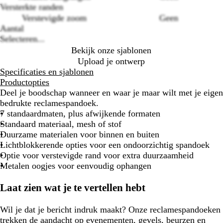
options
Versterkte randen
Verstevigde zoom
Geen
Aantal
Selecteren...
Bekijk onze sjablonen
Upload je ontwerp
Specificaties en sjablonen
Productopties
Deel je boodschap wanneer en waar je maar wilt met je eigen
bedrukte reclamespandoek.
7 standaardmaten, plus afwijkende formaten
Standaard materiaal, mesh of stof
Duurzame materialen voor binnen en buiten
Lichtblokkerende opties voor een ondoorzichtig spandoek
Optie voor verstevigde rand voor extra duurzaamheid
Metalen oogjes voor eenvoudig ophangen
Laat zien wat je te vertellen hebt
Wil je dat je bericht indruk maakt? Onze reclamespandoeken
trekken de aandacht op evenementen, gevels, beurzen en