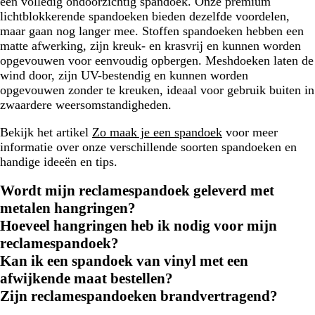
een volledig ondoorzichtig spandoek. Onze premium
lichtblokkerende spandoeken bieden dezelfde voordelen,
maar gaan nog langer mee. Stoffen spandoeken hebben een
matte afwerking, zijn kreuk- en krasvrij en kunnen worden
opgevouwen voor eenvoudig opbergen. Meshdoeken laten de
wind door, zijn UV-bestendig en kunnen worden
opgevouwen zonder te kreuken, ideaal voor gebruik buiten in
zwaardere weersomstandigheden.
Bekijk het artikel
Zo maak je een spandoek
voor meer
informatie over onze verschillende soorten spandoeken en
handige ideeën en tips.
Wordt mijn reclamespandoek geleverd met
metalen hangringen?
Hoeveel hangringen heb ik nodig voor mijn
reclamespandoek?
Kan ik een spandoek van vinyl met een
afwijkende maat bestellen?
Zijn reclamespandoeken brandvertragend?