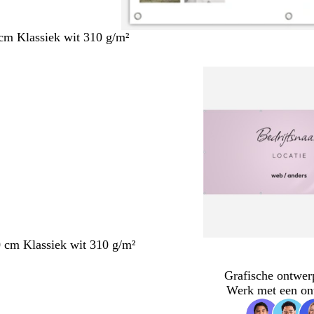
cm Klassiek wit 310 g/m²
 cm Klassiek wit 310 g/m²
Grafische ontwer
Werk met een on