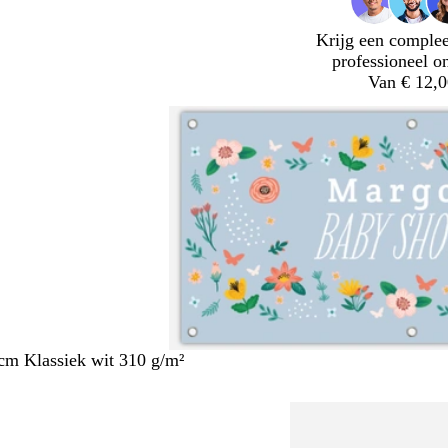
Krijg een complee
professioneel o
Van € 12,0
cm Klassiek wit 310 g/m²