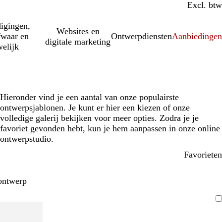
Incl. btw
Excl. btw
igingen,
Websites en
fwaar en
Ontwerpdiensten
Aanbiedinge
digitale marketing
elijk
Hieronder vind je een aantal van onze populairste
ontwerpsjablonen. Je kunt er hier een kiezen of onze
volledige galerij bekijken voor meer opties. Zodra je je
favoriet gevonden hebt, kun je hem aanpassen in onze online
ontwerpstudio.
Favorieten
ontwerp