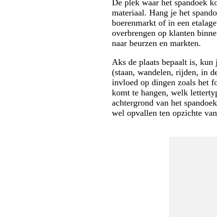
De plek waar het spandoek ko
materiaal. Hang je het spand
boerenmarkt of in een etalag
overbrengen op klanten binnen
naar beurzen en markten.
Aks de plaats bepaalt is, kun
(staan, wandelen, rijden, in d
invloed op dingen zoals het f
komt te hangen, welk letterty
achtergrond van het spandoek
wel opvallen ten opzichte van