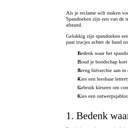
Als je reclame wilt maken voo
Spandoeken zijn een van de m
afstand.
Gelukkig zijn spandoeken een
paar trucjes achter de hand 
Bedenk waar het spand
Houd je boodschap kort
Breng hiërarchie aan in 
Kies een leesbaar lettert
Gebruik kleuren om cont
Kies een ontwerpsjablo
1. Bedenk waa