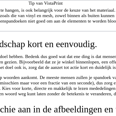
Tip van VistaPrint
e hangen, is ook belangrijk voor de keuze van het materiaal
zoals die van vinyl en mesh, zowel binnen als buiten kunnen
nnenspandoeken niet goed om aan de elementen te worden bloo
dschap kort en eenvoudig.
doel hebben. Bedenk dus goed wat dat ene ding is dat mens
n gezien. Bijvoorbeeld dat ze je winkel binnenlopen, een off
t doel ook is, zorg dat de aanzet tot actie kort en duidelijk is
op woorden aankomt. De meeste mensen zullen je spandoek va
 misschien maar voor een fractie van een seconde), dus zorg e
. Kies voor korte, directe en makkelijk te lezen mededelinge
en woord weg kunt laten zonder de betekenis te veranderen, d
chie aan in de afbeeldingen en 