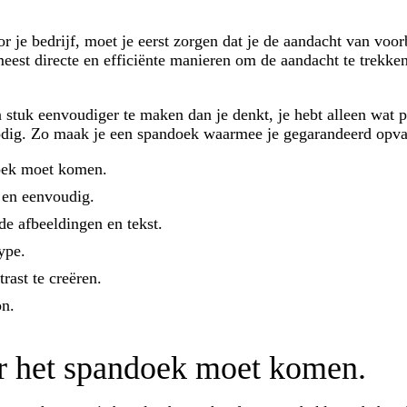
r je bedrijf, moet je eerst zorgen dat je de aandacht van voor
eest directe en efficiënte manieren om de aandacht te trekke
 stuk eenvoudiger te maken dan je denkt, je hebt alleen wat 
nodig. Zo maak je een spandoek waarmee je gegarandeerd opva
oek moet komen.
 en eenvoudig.
de afbeeldingen en tekst.
ype.
rast te creëren.
on.
r het spandoek moet komen.