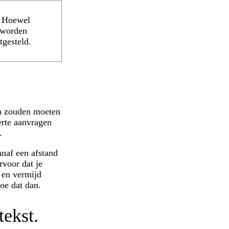
. Hoewel
 worden
tgesteld.
en zouden moeten
erte aanvragen
.
naf een afstand
rvoor dat je
n en vermijd
oe dat dan.
tekst.