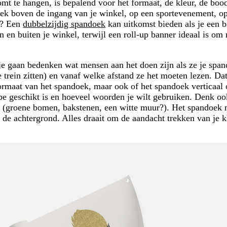
mt te hangen, is bepalend voor het formaat, de kleur, de boo
oek boven de ingang van je winkel, op een sportevenement, o
e? Een
dubbelzijdig spandoek
kan uitkomst bieden als je een 
 en buiten je winkel, terwijl een roll-up banner ideaal is o
 je gaan bedenken wat mensen aan het doen zijn als ze je spa
e trein zitten) en vanaf welke afstand ze het moeten lezen. Da
ormaat van het spandoek, maar ook of het spandoek verticaal 
pe geschikt is en hoeveel woorden je wilt gebruiken. Denk oo
 (groene bomen, bakstenen, een witte muur?). Het spandoek m
 de achtergrond. Alles draait om de aandacht trekken van je k