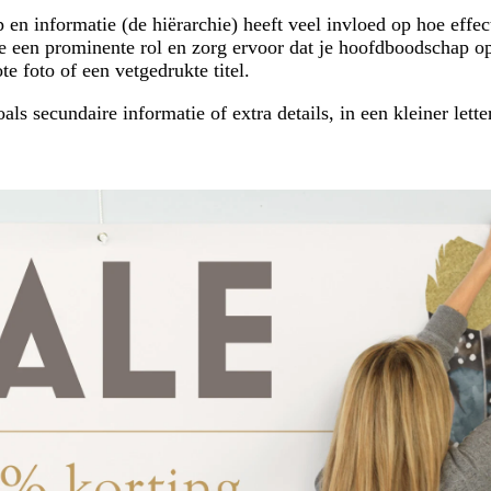
en informatie (de hiërarchie) heeft veel invloed op hoe effec
ie een prominente rol en zorg ervoor dat je hoofdboodschap o
te foto of een vetgedrukte titel.
ls secundaire informatie of extra details, in een kleiner lette