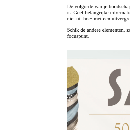
De volgorde van je boodschap 
is. Geef belangrijke informat
niet uit hoe: met een uitvergro
Schik de andere elementen, zoa
focuspunt.