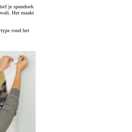
tief je spandoek
pvalt. Het maakt
rtype rond het