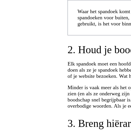
Waar het spandoek komt t
spandoeken voor buiten, 
gebruikt, is het voor bi
2. Houd je boo
Elk spandoek moet een hoofd
doen als ze je spandoek hebbe
of je website bezoeken. Wat he
Minder is vaak meer als het 
zien (en als ze onderweg zijn
boodschap snel begrijpbaar is
overbodige woorden. Als je e
3. Breng hiërar