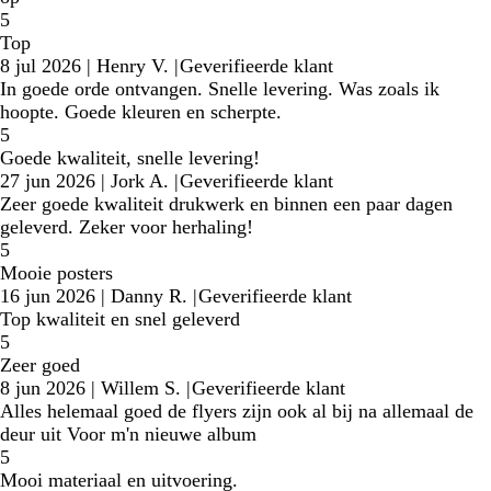
5
Top
8 jul 2026
|
Henry V.
|
Geverifieerde klant
In goede orde ontvangen. Snelle levering. Was zoals ik
hoopte. Goede kleuren en scherpte.
5
Goede kwaliteit, snelle levering!
27 jun 2026
|
Jork A.
|
Geverifieerde klant
Zeer goede kwaliteit drukwerk en binnen een paar dagen
geleverd. Zeker voor herhaling!
5
Mooie posters
16 jun 2026
|
Danny R.
|
Geverifieerde klant
Top kwaliteit en snel geleverd
5
Zeer goed
8 jun 2026
|
Willem S.
|
Geverifieerde klant
Alles helemaal goed de flyers zijn ook al bij na allemaal de
deur uit Voor m'n nieuwe album
5
Mooi materiaal en uitvoering.