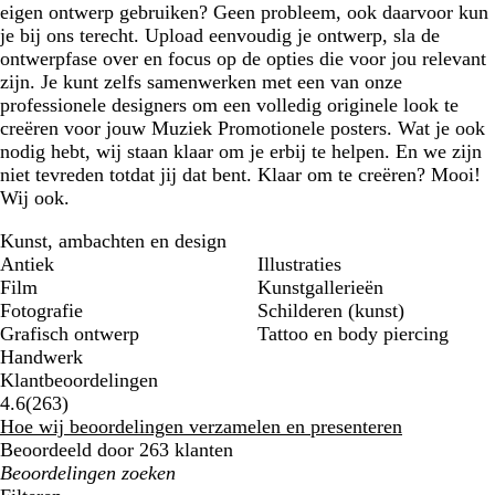
eigen ontwerp gebruiken? Geen probleem, ook daarvoor kun
je bij ons terecht. Upload eenvoudig je ontwerp, sla de
ontwerpfase over en focus op de opties die voor jou relevant
zijn. Je kunt zelfs samenwerken met een van onze
professionele designers om een volledig originele look te
creëren voor jouw Muziek Promotionele posters. Wat je ook
nodig hebt, wij staan klaar om je erbij te helpen. En we zijn
niet tevreden totdat jij dat bent. Klaar om te creëren? Mooi!
Wij ook.
Kunst, ambachten en design
Antiek
Illustraties
Film
Kunstgallerieën
Fotografie
Schilderen (kunst)
Grafisch ontwerp
Tattoo en body piercing
Handwerk
Klantbeoordelingen
263
4.6
(
263
)
klantbeoordelingen
Hoe wij beoordelingen verzamelen en presenteren
Beoordeeld door 263 klanten
Mijn