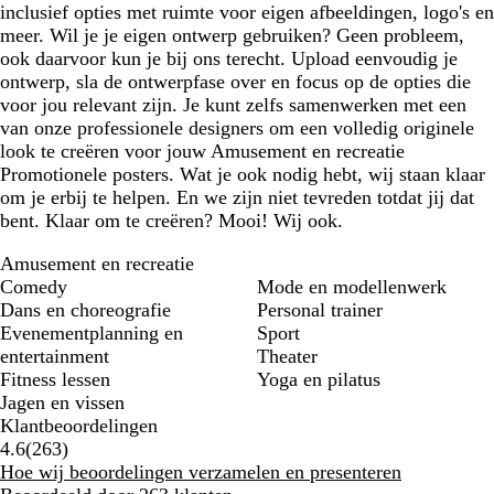
inclusief opties met ruimte voor eigen afbeeldingen, logo's en
meer. Wil je je eigen ontwerp gebruiken? Geen probleem,
ook daarvoor kun je bij ons terecht. Upload eenvoudig je
ontwerp, sla de ontwerpfase over en focus op de opties die
voor jou relevant zijn. Je kunt zelfs samenwerken met een
van onze professionele designers om een volledig originele
look te creëren voor jouw Amusement en recreatie
Promotionele posters. Wat je ook nodig hebt, wij staan klaar
om je erbij te helpen. En we zijn niet tevreden totdat jij dat
bent. Klaar om te creëren? Mooi! Wij ook.
Amusement en recreatie
Comedy
Mode en modellenwerk
Dans en choreografie
Personal trainer
Evenementplanning en
Sport
entertainment
Theater
Fitness lessen
Yoga en pilatus
Jagen en vissen
Klantbeoordelingen
263
4.6
(
263
)
klantbeoordelingen
Hoe wij beoordelingen verzamelen en presenteren