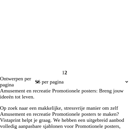
1
2
Pagina
Pagina
Ontwerpen per
1
2
pagina
Amusement en recreatie Promotionele posters: Breng jouw
ideeën tot leven.
Op zoek naar een makkelijke, stressvrije manier om zelf
Amusement en recreatie Promotionele posters te maken?
Vistaprint helpt je graag. We hebben een uitgebreid aanbod
volledig aanpasbare sjablonen voor Promotionele posters,