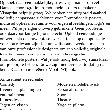
Op zoek naar een makkelijke, stressvrije manier om zelf
Dans en choreografie Promotionele posters te maken?
Vistaprint helpt je graag. We hebben een uitgebreid aanbod
volledig aanpasbare sjablonen voor Promotionele posters,
inclusief opties met ruimte voor eigen afbeeldingen, logo's en
meer. Wil je je eigen ontwerp gebruiken? Geen probleem,
ook daarvoor kun je bij ons terecht. Upload eenvoudig je
ontwerp, sla de ontwerpfase over en focus op de opties die
voor jou relevant zijn. Je kunt zelfs samenwerken met een
van onze professionele designers om een volledig originele
look te creëren voor jouw Dans en choreografie
Promotionele posters. Wat je ook nodig hebt, wij staan klaar
om je erbij te helpen. En we zijn niet tevreden totdat jij dat
bent. Klaar om te creëren? Mooi! Wij ook.
Amusement en recreatie
Comedy
Mode en modellenwerk
Evenementplanning en
Personal trainer
entertainment
Sport
Fitness lessen
Theater
Jagen en vissen
Yoga en pilatus