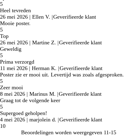
5
Heel tevreden
26 mei 2026
|
Ellen V.
|
Geverifieerde klant
Mooie poster.
5
Top
26 mei 2026
|
Martine Z.
|
Geverifieerde klant
Geweldig
5
Prima verzorgd
11 mei 2026
|
Herman K.
|
Geverifieerde klant
Poster zie er mooi uit. Levertijd was zoals afgesproken.
5
Zeer mooi
8 mei 2026
|
Marinus M.
|
Geverifieerde klant
Graag tot de volgende keer
5
Supergoed geholpen!
4 mei 2026
|
marjolein d.
|
Geverifieerde klant
10
Beoordelingen worden weergegeven
11-15