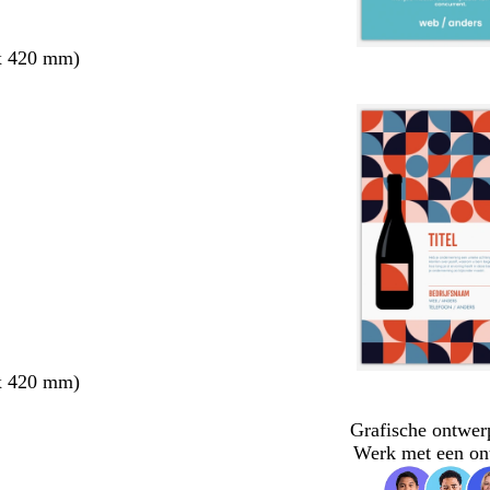
x 420 mm)
x 420 mm)
Grafische ontwer
Werk met een on