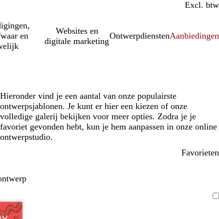
Incl. btw
Excl. btw
igingen,
Websites en
fwaar en
Ontwerpdiensten
Aanbiedinge
digitale marketing
elijk
Hieronder vind je een aantal van onze populairste
ontwerpsjablonen. Je kunt er hier een kiezen of onze
volledige galerij bekijken voor meer opties. Zodra je je
favoriet gevonden hebt, kun je hem aanpassen in onze online
ontwerpstudio.
Favorieten
ontwerp