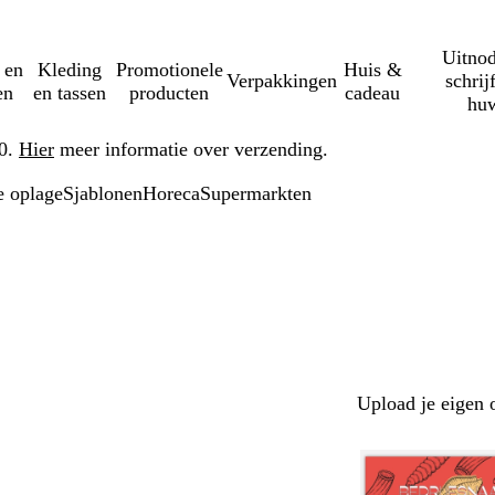
Uitnod
 en
Kleding
Promotionele
Huis &
Verpakkingen
schrij
en
en tassen
producten
cadeau
huw
50.
Hier
meer informatie over verzending.
e oplage
Sjablonen
Horeca
Supermarkten
Upload je eigen 