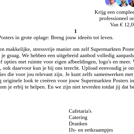
Krijg een complee
professioneel o
Van € 12,0
1
Pagina
sters in grote oplage: Breng jouw ideeën tot leven.
1
en makkelijke, stressvrije manier om zelf Supermarkten Poste
t je graag. We hebben een uitgebreid aanbod volledig aanpasba
ef opties met ruimte voor eigen afbeeldingen, logo's en meer.
 ook daarvoor kun je bij ons terecht. Upload eenvoudig je on
ies die voor jou relevant zijn. Je kunt zelfs samenwerken met
 originele look te creëren voor jouw Supermarkten Posters in
 om je erbij te helpen. En we zijn niet tevreden totdat jij dat
Cafetaria's
Catering
Dranken
IJs- en eetkraampjes