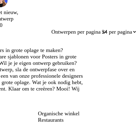
t nieuw,
ntwerp
0
Ontwerpen per pagina
rs in grote oplage te maken?
re sjablonen voor Posters in grote
 Wil je je eigen ontwerp gebruiken?
twerp, sla de ontwerpfase over en
 een van onze professionele designers
 grote oplage. Wat je ook nodig hebt,
 bent. Klaar om te creëren? Mooi! Wij
Organische winkel
Restaurants