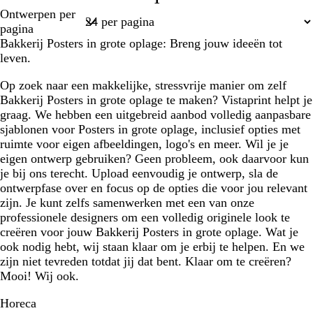
Pagina
Ontwerpen per
1
pagina
Bakkerij Posters in grote oplage: Breng jouw ideeën tot
leven.
Op zoek naar een makkelijke, stressvrije manier om zelf
Bakkerij Posters in grote oplage te maken? Vistaprint helpt je
graag. We hebben een uitgebreid aanbod volledig aanpasbare
sjablonen voor Posters in grote oplage, inclusief opties met
ruimte voor eigen afbeeldingen, logo's en meer. Wil je je
eigen ontwerp gebruiken? Geen probleem, ook daarvoor kun
je bij ons terecht. Upload eenvoudig je ontwerp, sla de
ontwerpfase over en focus op de opties die voor jou relevant
zijn. Je kunt zelfs samenwerken met een van onze
professionele designers om een volledig originele look te
creëren voor jouw Bakkerij Posters in grote oplage. Wat je
ook nodig hebt, wij staan klaar om je erbij te helpen. En we
zijn niet tevreden totdat jij dat bent. Klaar om te creëren?
Mooi! Wij ook.
Horeca