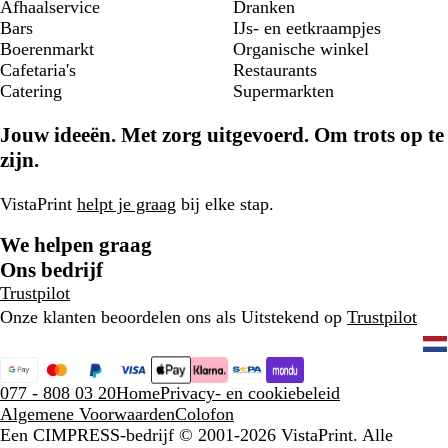
Afhaalservice
Dranken
Bars
IJs- en eetkraampjes
Boerenmarkt
Organische winkel
Cafetaria's
Restaurants
Catering
Supermarkten
Jouw ideeën. Met zorg uitgevoerd. Om trots op te
zijn.
VistaPrint
helpt je graag
bij elke stap.
We helpen graag
Ons bedrijf
Trustpilot
Onze klanten beoordelen ons als Uitstekend op
Trustpilot
077 - 808 03 20
Home
Privacy- en cookiebeleid
Algemene Voorwaarden
Colofon
Een CIMPRESS-bedrijf
© 2001-2026 VistaPrint. Alle