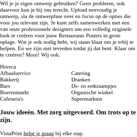
Wil je je eigen ontwerp gebruiken? Geen probleem, ook
daarvoor kun je bij ons terecht. Upload eenvoudig je
ontwerp, sla de ontwerpfase over en focus op de opties die
voor jou relevant zijn. Je kunt zelfs samenwerken met een
van onze professionele designers om een volledig originele
look te creëren voor jouw Restaurants Posters in grote
oplage. Wat je ook nodig hebt, wij staan klaar om je erbij te
helpen. En we zijn niet tevreden totdat jij dat bent. Klaar om
te creëren? Mooi! Wij ook.
Horeca
Afhaalservice
Catering
Bakkerij
Dranken
Bars
IJs- en eetkraampjes
Boerenmarkt
Organische winkel
Cafetaria's
Supermarkten
Jouw ideeën. Met zorg uitgevoerd. Om trots op te
zijn.
VistaPrint
helpt je graag
bij elke stap.